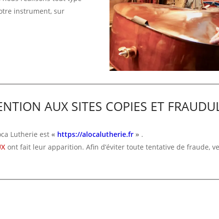
otre instrument, sur
ENTION AUX SITES COPIES ET FRAUDU
loca Lutherie est
«
https://alocalutherie.fr
»
.
UX
ont fait leur apparition. Afin d’éviter toute tentative de fraude, v