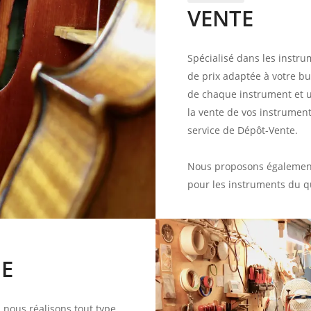
VENTE
Spécialisé dans les instr
de prix adaptée à votre bu
de chaque instrument et u
la vente de vos instrumen
service de Dépôt-Vente.
Nous proposons également
pour les instruments du qu
IE
 nous réalisons tout type