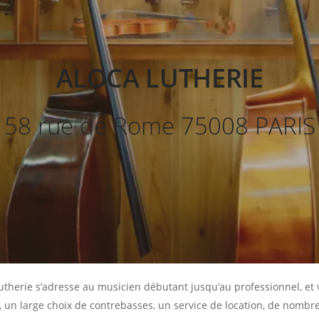
ALOCA LUTHERIE
58 rue de Rome 75008 PARIS
utherie s’adresse au musicien débutant jusqu’au professionnel, 
, un large choix de contrebasses, un service de location, de nombreu