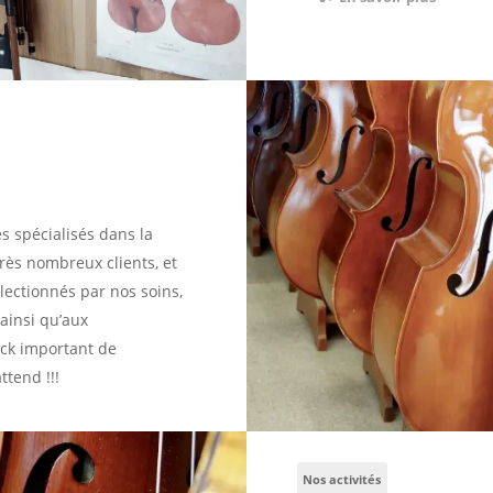
spécialisés dans la
très nombreux clients, et
lectionnés par nos soins,
ainsi qu’aux
ock important de
tend !!!
Nos activités