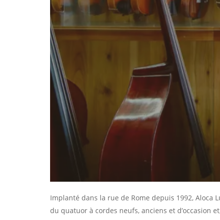
Implanté dans la rue de Rome depuis 1992, Aloca L
du quatuor à cordes neufs, anciens et d’occasion et