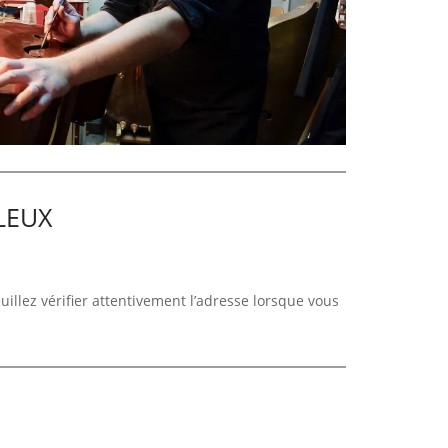
LEUX
euillez vérifier attentivement l’adresse lorsque vous