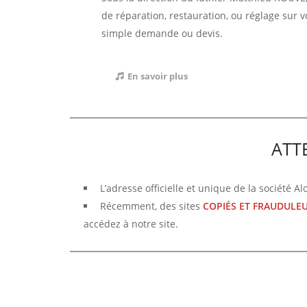
de réparation, restauration, ou réglage sur v
simple demande ou devis.
En savoir plus
ATT
L’adresse officielle et unique de la société A
Récemment, des sites
COPIÉS ET FRAUDULE
accédez à notre site.