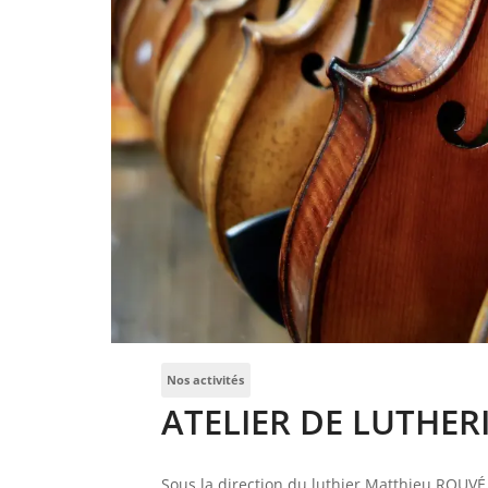
Nos activités
ATELIER DE LUTHER
Sous la direction du luthier Matthieu ROUVÉ,