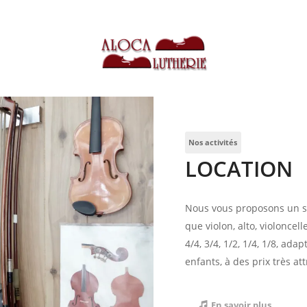
Nos activités
LOCATION
Nous vous proposons un se
que violon, alto, violonce
4/4, 3/4, 1/2, 1/4, 1/8, ada
enfants, à des prix très att
En savoir plus