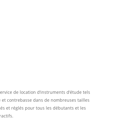
rvice de location d’instruments d’étude tels
lle et contrebasse dans de nombreuses tailles
ptés et réglés pour tous les débutants et les
ractifs.