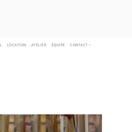
L
LOCATION
ATELIER
ÉQUIPE
CONTACT
CONTACT
COORDONNÉES
ACCÈS
HORAIRES